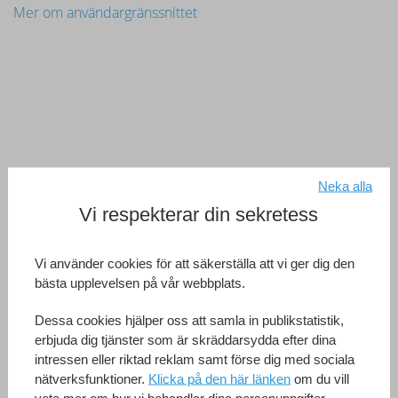
Mer om användargränssnittet
Neka alla
Vi respekterar din sekretess
Vi använder cookies för att säkerställa att vi ger dig den
bästa upplevelsen på vår webbplats.
Dessa cookies hjälper oss att samla in publikstatistik,
erbjuda dig tjänster som är skräddarsydda efter dina
intressen eller riktad reklam samt förse dig med sociala
nätverksfunktioner.
Klicka på den här länken
om du vill