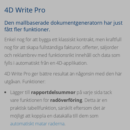
4D Write Pro
Den mallbaserade dokumentgeneratorn har just
fått fler funktioner.
Enkel nog för att bygga ett klassiskt kontrakt, men kraftfull
nog för att skapa fullständiga fakturor, offerter, säljorder
och reklambrev med funktionsrikt innehåll och data som
fylls i automatiskt från en 4D-applikation.
4D Write Pro ger bättre resultat än någonsin med den här
utgåvan. Funktioner:
Lägger till
rapportdelsummor
på varje sida tack
vare funktionen för
radöverföring
. Detta är en
praktisk tabellfunktion, särskilt eftersom det är
möjligt att koppla en datakälla till dem som
automatiskt matar raderna
.