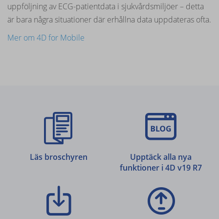
uppföljning av ECG-patientdata i sjukvårdsmiljöer – detta
är bara några situationer där erhållna data uppdateras ofta.
Mer om 4D for Mobile
Läs broschyren
Upptäck alla nya
funktioner i 4D v19 R7