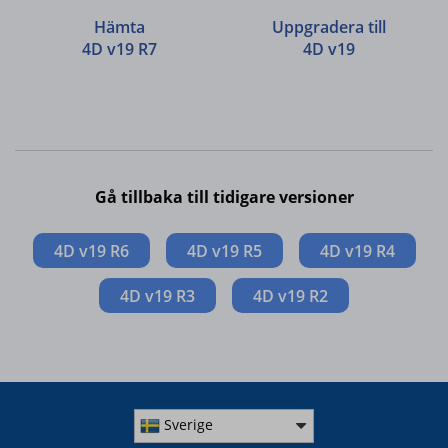
Hämta
Uppgradera till
4D v19 R7
4D v19
Gå tillbaka till tidigare versioner
4D v19 R6
4D v19 R5
4D v19 R4
4D v19 R3
4D v19 R2
Sverige