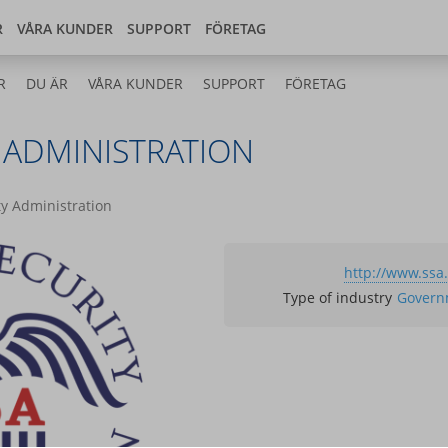
Store
 center
Sverige
R
VÅRA KUNDER
SUPPORT
FÖRETAG
R
DU ÄR
VÅRA KUNDER
SUPPORT
FÖRETAG
 ADMINISTRATION
ty Administration
http://www.ssa
Type of industry
Govern